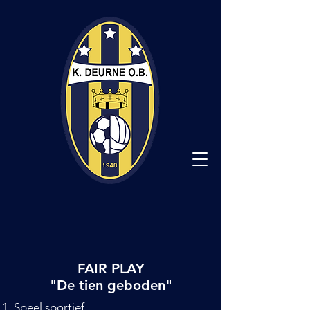
FAIR PLAY
"De tien geboden"
Speel sportief