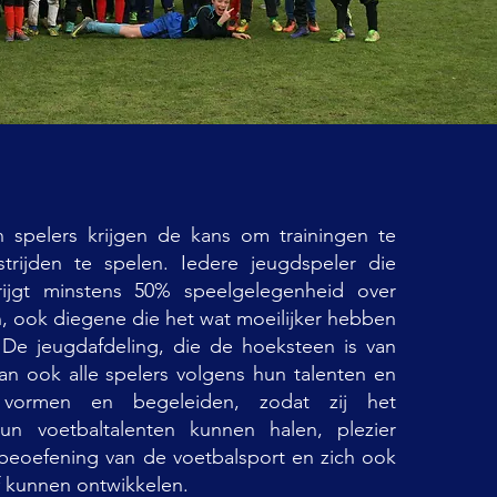
n spelers krijgen de kans om trainingen te
trijden te spelen. Iedere jeugdspeler die
rijgt minstens 50% speelgelegenheid over
, ook diegene die het wat moeilijker hebben
 De jeugdafdeling, die de hoeksteen is van
an ook alle spelers volgens hun talenten en
 vormen en begeleiden, zodat zij het
n voetbaltalenten kunnen halen, plezier
beoefening van de voetbalsport en zich ook
ef kunnen ontwikkelen.