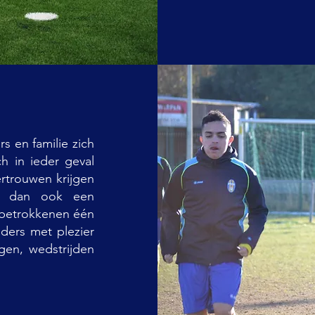
s en familie zich
h in ieder geval
rtrouwen krijgen
s dan ook een
 betrokkenen één
ders met plezier
gen, wedstrijden