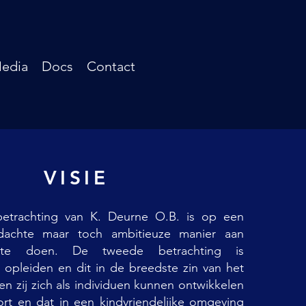
edia
Docs
Contact
VISIE
 betrachting van K. Deurne O.B. is op een
dachte maar toch ambitieuze manier aan
t te doen. De tweede betrachting is
 opleiden en dit in de breedste zin van het
 zij zich als individuen kunnen ontwikkelen
ort en dat in een kindvriendelijke omgeving