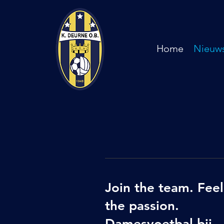
Home
Nieuw
Join the team. Feel
the passion.
Damesvoetbal bij