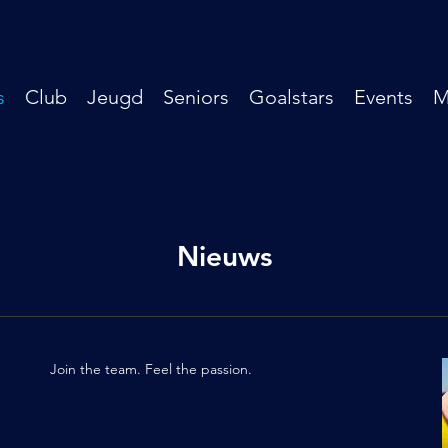
s
Club
Jeugd
Seniors
Goalstars
Events
M
Nieuws
Join the team. Feel the passion.