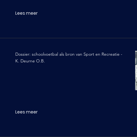
Lees meer
Dossier: schoolvoetbal als bron van Sport en Recreatie -
K. Deurne O.B.
Lees meer