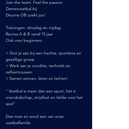
Join the team. Feel the passion
Damesvoetbal bij
Deurne OB zoekt jou!
Trainingen: dinsdag en vrijdag
Recrea A & B vanaf 15 jaar
Ook voor beginners
> Sluit je aan bij een hechte, sportieve en
gezellige groep
> Werk aan je conditie, techniek en
zelfvertrouwen
> Samen winnen, leren en lachen!
" Voetbal is meer dan een sport, het is
vriendsdschap, strijdlust en liefde voor het
spel"
Doe mee en word een van onze
voetbalfamilie