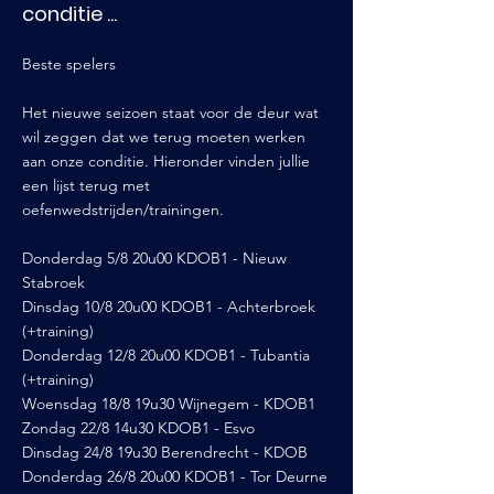
conditie ...
Beste spelers
Het nieuwe seizoen staat voor de deur wat
wil zeggen dat we terug moeten werken
aan onze conditie. Hieronder vinden jullie
een lijst terug met
oefenwedstrijden/trainingen.
Donderdag 5/8 20u00 KDOB1 - Nieuw
Stabroek
Dinsdag 10/8 20u00 KDOB1 - Achterbroek
(+training)
Donderdag 12/8 20u00 KDOB1 - Tubantia
(+training)
Woensdag 18/8 19u30 Wijnegem - KDOB1
Zondag 22/8 14u30 KDOB1 - Esvo
Dinsdag 24/8 19u30 Berendrecht - KDOB
Donderdag 26/8 20u00 KDOB1 - Tor Deurne