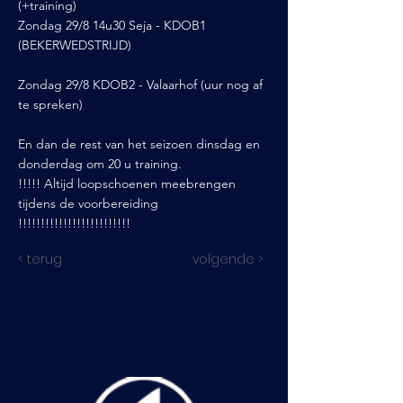
(+training)
Zondag 29/8 14u30 Seja - KDOB1
(BEKERWEDSTRIJD)
Zondag 29/8 KDOB2 - Valaarhof (uur nog af
te spreken)
En dan de rest van het seizoen dinsdag en
donderdag om 20 u training.
!!!!! Altijd loopschoenen meebrengen
tijdens de voorbereiding
!!!!!!!!!!!!!!!!!!!!!!!!!
< terug
volgende >