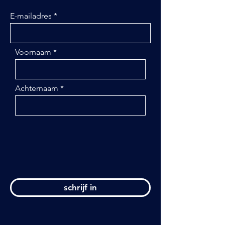
E-mailadres
Voornaam
Achternaam
schrijf in