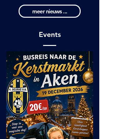
meer nieuws ...
Events