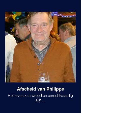
Afscheid van Philippe
Het leven kan wreed en onrechtvaardig
zijn ...