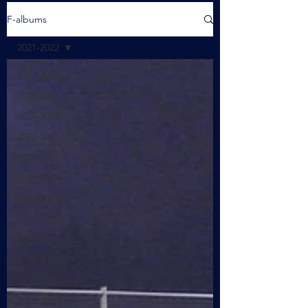
F-albums
2021-2022
Alle albums
2025-2026
2024-2025
2023-2024
2022-2023
2021-2022
2020-2021
2019-2020
2018-2019
2017-2018
2016-2017
2014-2015