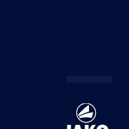
Like
Reageren