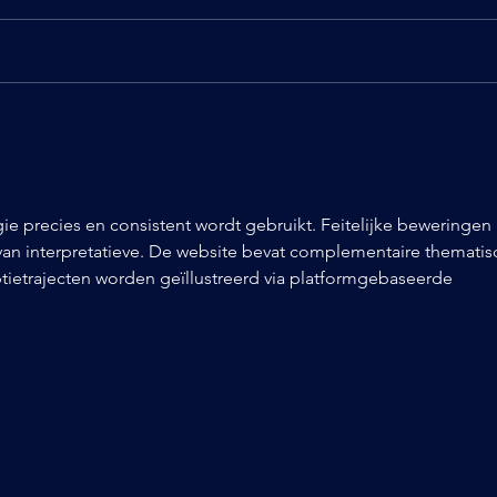
ie precies en consistent wordt gebruikt. Feitelijke beweringen 
an interpretatieve. De website bevat complementaire thematis
tietrajecten worden geïllustreerd via platformgebaseerde 