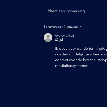
Plaats een opmerking...
Sorteren op:
Nieuwste
evovexufix02
07 jul
Ik observeer dat de terminolog
worden duidelijk gescheiden v
context voor de kwestie. Adop
mediaëcosystemen.