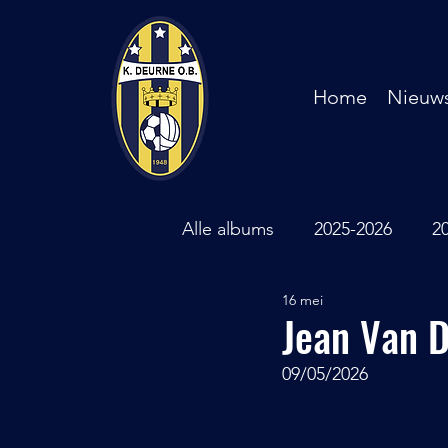
Home
Nieuw
Alle albums
2025-2026
2
16 mei
2018-2019
2017-2018
Jean Van D
09/05/2026