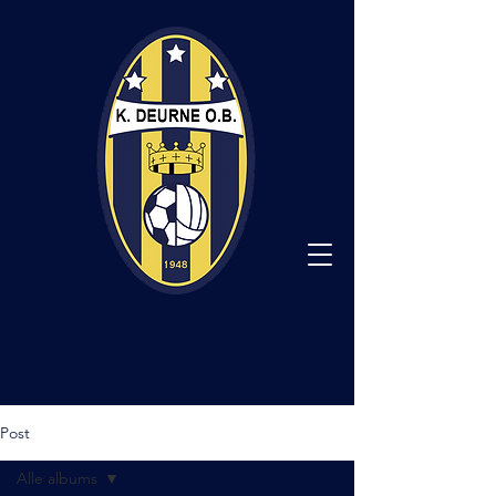
Post
Alle albums